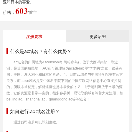
亚和日本的喜爱。
603
价格：
/首年
注册要求
更多后缀
什么是ac域名？有什么优势？
ac域名的归属地为Ascension岛(阿松森岛)，位于大西洋南部，靠近非
洲，是英国的殖民地；.AC还可被理解为academic即“学术的”之意，很受英
国，美国、澳大利亚和日本的喜爱。 1、目前ac域名与中国科学院没有官方
关系，而ac.cn域名是受中国科学院下属的中国互联网络信息中心直接控制
的，所以非常稳定，解析速度也是非常快的； 2、由于是刚流放于市场的源
故，它的资源是非常丰富的，很多容易拼、易记取的域名等着大家注册，如
beijing.ac、shanghai.ac、guangdong.ac等等域名！
如何进行.ac 域名注册？
通过我司注册可以即刻生效。