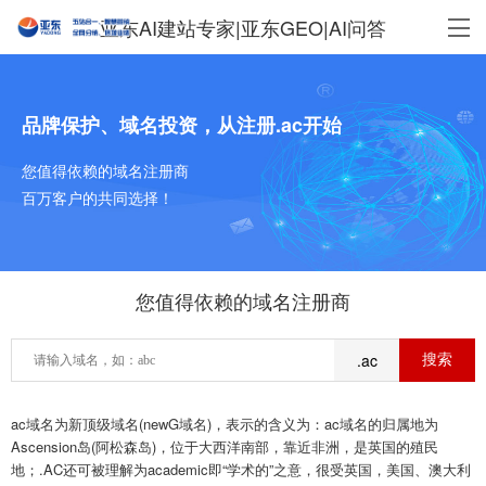
亚东AI建站专家|亚东GEO|AI问答
品牌保护、域名投资，从注册.ac开始
您值得依赖的域名注册商
百万客户的共同选择！
您值得依赖的域名注册商
.ac
ac域名为新顶级域名(newG域名)，表示的含义为：ac域名的归属地为
Ascension岛(阿松森岛)，位于大西洋南部，靠近非洲，是英国的殖民
地；.AC还可被理解为academic即“学术的”之意，很受英国，美国、澳大利