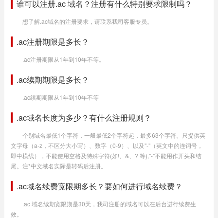
谁可以注册.ac 域名？注册有什么特别要求限制吗？
想了解.ac域名的注册要求，请联系我司客服专员。
.ac注册期限是多长？
.ac注册期限从1年到10年不等。
.ac续期期限是多长？
.ac续期期限从1年到10年不等
.ac域名长度为多少？有什么注册规则？
个别域名最低1个字符，一般最低2个字符起，最多63个字符。只提供英
文字母（a-z，不区分大小写）、数字（0-9）、以及"-"（英文中的连词号，
即中横线），不能使用空格及特殊字符(如!、&、? 等),"-"不能用作开头和结
尾。注*中文域名实际是转码后注册。
.ac域名续费宽限期多长？要如何进行域名续费？
.ac 域名续期宽限期是30天，我司注册的域名可以在后台进行续费生
效。