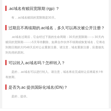
.ac域名有赎回宽限期 (rgp) ？
有，.ac域名赎回的宽限期是30天。
过期且不再续期的.ac域名，多久可以再次被公开注册？
.ac域名过期后，它会经过下面的生命周期：30天的宽限期-----> 30天内
赎回的宽限期------->5天等待删除。如果合作伙伴不续期或恢复域名，它将在
到期日期的大约48天后对公众重新注册。请注意，域名重新注册，应遵循先
到先得的原则。
可以转入.ac域名吗？怎样转入？
是的，.ac域名可以进行转入。请注意，域名将在完成转让后将延长1年
有效期。
是否为.ac 提供国际化域名(IDN)？
是的，提供。