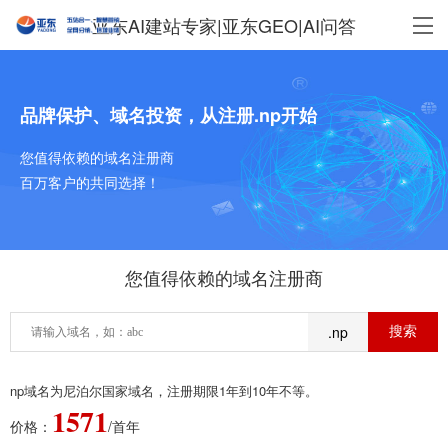
亚东AI建站专家|亚东GEO|AI问答
品牌保护、域名投资，从注册.np开始
您值得依赖的域名注册商
百万客户的共同选择！
您值得依赖的域名注册商
.np
np域名为尼泊尔国家域名，注册期限1年到10年不等。
1571
价格：
/首年