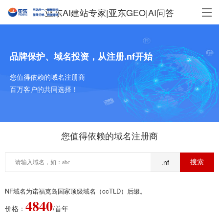
亚东AI建站专家|亚东GEO|AI问答
品牌保护、域名投资，从注册.nf开始
您值得依赖的域名注册商
百万客户的共同选择！
您值得依赖的域名注册商
.nf
NF域名为诺福克岛国家顶级域名（ccTLD）后缀。
4840
价格：
/首年