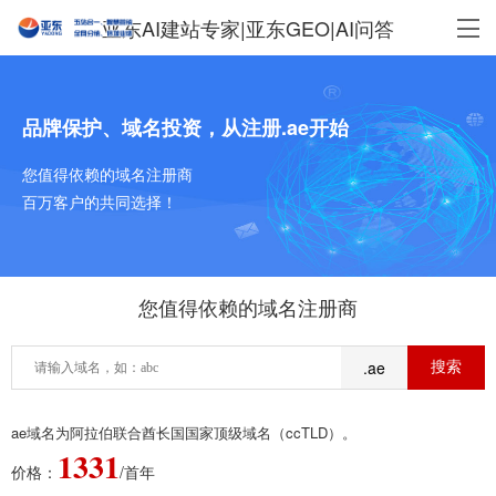
亚东AI建站专家|亚东GEO|AI问答
品牌保护、域名投资，从注册.ae开始
您值得依赖的域名注册商
百万客户的共同选择！
您值得依赖的域名注册商
.ae
ae域名为阿拉伯联合酋长国国家顶级域名（ccTLD）。
1331
价格：
/首年