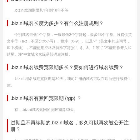
.biz.ni续期期限从1年到10年不等
.biz.ni域名长度为多少？有什么注册规则？
个别域名最低1个字符，一般最低2个字符起，最多63个字符。只提供英
文字母（a-z，不区分大小写）、数字（0-9）、以及"-"（英文中的连词号，
即中横线），不能使用空格及特殊字符(如!、$、&、? 等),"-"不能用作开头和
结尾。注*中文域名实际是转码后注册。
.biz.ni域名续费宽限期多长？要如何进行域名续费？
.biz.ni 域名续期宽限期是30天，我司注册的域名可以在后台进行续费生
效。
.biz.ni域名有赎回宽限期 (rgp) ？
有，.biz.ni域名赎回的宽限期是30天。
过期且不再续期的.biz.ni域名，多久可以再次被公开注
册？