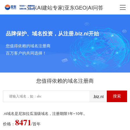
亚东AI建站专家|亚东GEO|AI问答
品牌保护、域名投资，从注册.biz.ni开始
您值得依赖的域名注册商
百万客户的共同选择！
您值得依赖的域名注册商
.biz.ni
.ni域名是尼加拉瓜顶级域名，注册期限1年~10年。
8471
价格：
/首年