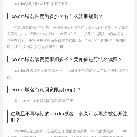
.co.dm续期期限从1年到10年不等
.co.dm域名长度为多少？有什么注册规则？
个别域名最低1个字符，一般最低2个字符起，最多63个字符。只提供英
文字母（a-z，不区分大小写）、数字（0-9）、以及"-"（英文中的连词号，
即中横线），不能使用空格及特殊字符(如!、&、? 等),"-"不能用作开头和结
尾。注*中文域名实际是转码后注册。
.co.dm域名续费宽限期多长？要如何进行域名续费？
.co.dm 域名续期宽限期是30天，我司注册的域名可以在后台进行续费生
效。
.co.dm域名有赎回宽限期 (rgp) ？
有，.co.dm域名赎回的宽限期是30天。
过期且不再续期的.co.dm域名，多久可以再次被公开注
册？
.co.dm域名过期后，它会经过下面的生命周期：30天的宽限期-----> 30