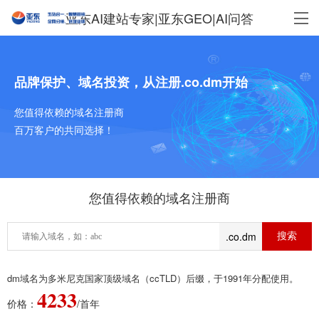
亚东AI建站专家|亚东GEO|AI问答
品牌保护、域名投资，从注册.co.dm开始
您值得依赖的域名注册商
百万客户的共同选择！
您值得依赖的域名注册商
.co.dm
dm域名为多米尼克国家顶级域名（ccTLD）后缀，于1991年分配使用。
4233
价格：
/首年