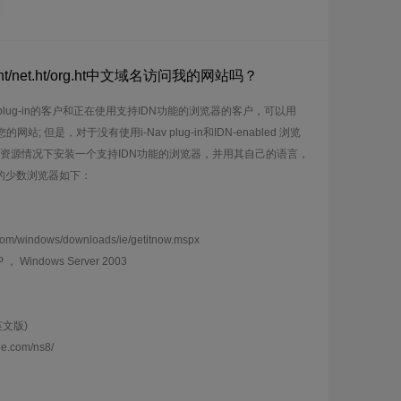
/net.ht/org.ht中文域名访问我的网站吗？
 plug-in的客户和正在使用支持IDN功能的浏览器的客户，可以用
访问您的网站; 但是，对于没有使用i-Nav plug-in和IDN-enabled 浏览
资源情况下安装一个支持IDN功能的浏览器，并用其自己的语言，
N的少数浏览器如下：
com/windows/downloads/ie/getitnow.mspx
 ， Windows Server 2003
有英文版)
e.com/ns8/