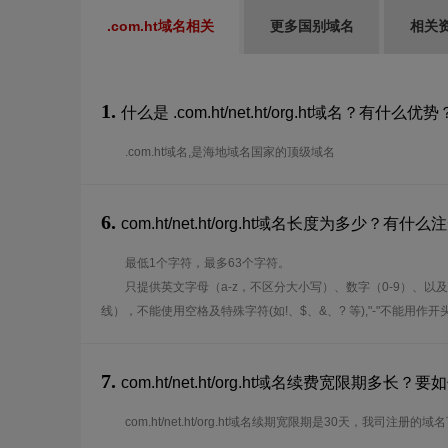
.com.ht域名相关
更多国别域名
相关
1.
什么是 .com.ht/net.ht/org.ht域名？有什么优势
.com.ht域名,是海地域名国家的顶级域名
6.
com.ht/net.ht/org.ht域名长度为多少？有什
最低1个字符，最多63个字符。
只提供英文字母（a-z，不区分大小写）、数字（0-9）、以及
线），不能使用空格及特殊字符(如!、$、&、? 等),"-"不能用作
7.
com.ht/net.ht/org.ht域名续费宽限期多
com.ht/net.ht/org.ht域名续期宽限期是30天，我司注