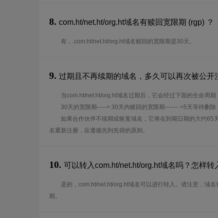
8.
com.ht/net.ht/org.ht域名有赎回宽限期 (rgp) ？
有，.com.ht/net.ht/org.ht域名赎回的宽限期是30天。
9.
过期且不再续期的域名，多久可以再次被公开
当com.ht/net.ht/org.ht域名过期后，它会经过下面的生命周期
30天的宽限期-----> 30天内赎回的宽限期------- >5天等待删除
如果合作伙伴不续期或恢复域名，它将在到期日期的大约65
名重新注册，应遵循先到先得的原则。
10.
可以转入com.ht/net.ht/org.ht域名吗？怎样
是的，com.ht/net.ht/org.ht域名可以进行转入。请注
期。