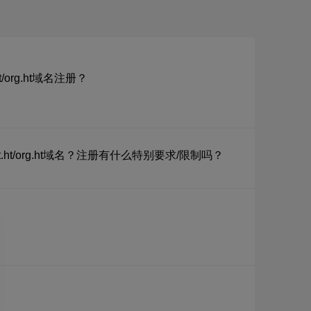
ht/org.ht域名注册？
net.ht/org.ht域名？注册有什么特别要求/限制吗？