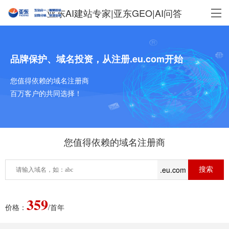
亚东AI建站专家|亚东GEO|AI问答
品牌保护、域名投资，从注册.eu.com开始
您值得依赖的域名注册商
百万客户的共同选择！
您值得依赖的域名注册商
.eu.com
359
价格：
/首年