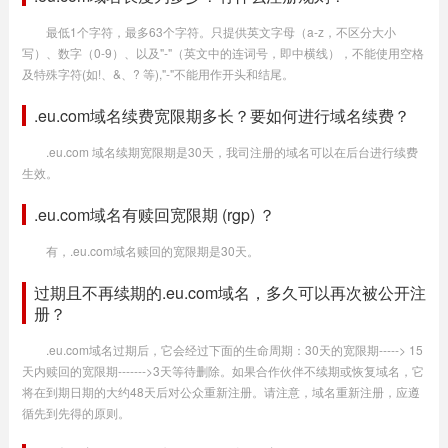
最低1个字符，最多63个字符。只提供英文字母（a-z，不区分大小
写）、数字（0-9）、以及"-"（英文中的连词号，即中横线），不能使用空格
及特殊字符(如!、&、? 等),"-"不能用作开头和结尾。
.eu.com域名续费宽限期多长？要如何进行域名续费？
.eu.com 域名续期宽限期是30天，我司注册的域名可以在后台进行续费
生效。
.eu.com域名有赎回宽限期 (rgp) ？
有，.eu.com域名赎回的宽限期是30天。
过期且不再续期的.eu.com域名，多久可以再次被公开注
册？
.eu.com域名过期后，它会经过下面的生命周期：30天的宽限期-----> 15
天内赎回的宽限期------->3天等待删除。如果合作伙伴不续期或恢复域名，它
将在到期日期的大约48天后对公众重新注册。请注意，域名重新注册，应遵
循先到先得的原则。